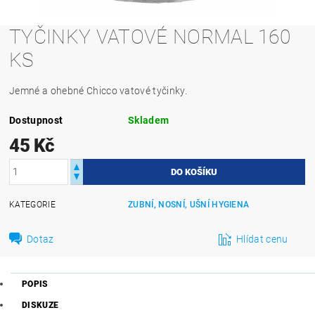
TYČINKY VATOVÉ NORMAL 160
KS
Jemné a ohebné Chicco vatové tyčinky.
Dostupnost
Skladem
45 Kč
KATEGORIE
ZUBNÍ, NOSNÍ, UŠNÍ HYGIENA
Dotaz
Hlídat cenu
POPIS
DISKUZE