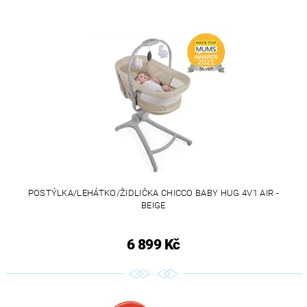
POSTÝLKA/LEHÁTKO/ŽIDLIČKA CHICCO BABY HUG 4V1 AIR -
BEIGE
6 899 Kč