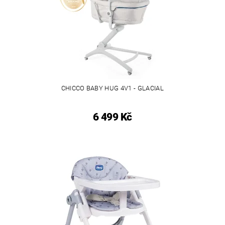
CHICCO BABY HUG 4V1 - GLACIAL
6 499 Kč