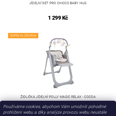
JÍDELNÍ SET PRO CHICCO BABY HUG
1 299 Kč
DOPRAVA ZDARMA
ŽIDLIČKA JÍDELNÍ POLLY MAGIC RELAX - COCOA
Používáme cookies, abychom Vám umožnili pohodlné
4 999 Kč
prohlížení webu a díky analýze provozu webu neustále