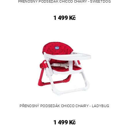
PŘENOSNÝ PODSEDÁK CHICCO CHAIRY - SWEETDOG
1 499 Kč
PŘENOSNÝ PODSEDÁK CHICCO CHAIRY - LADYBUG
1 499 Kč