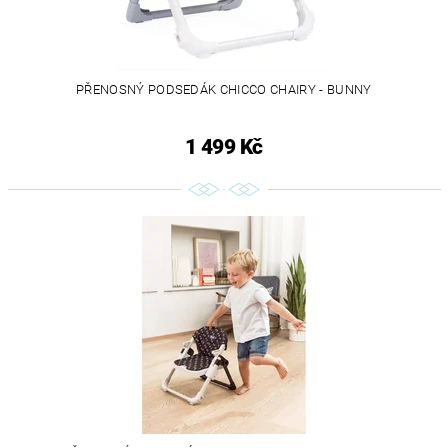
PŘENOSNÝ PODSEDÁK CHICCO CHAIRY - BUNNY
1 499 Kč