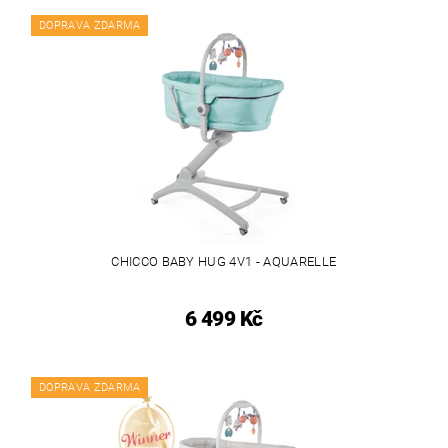
DOPRAVA ZDARMA
CHICCO BABY HUG 4V1 - AQUARELLE
6 499 Kč
DOPRAVA ZDARMA