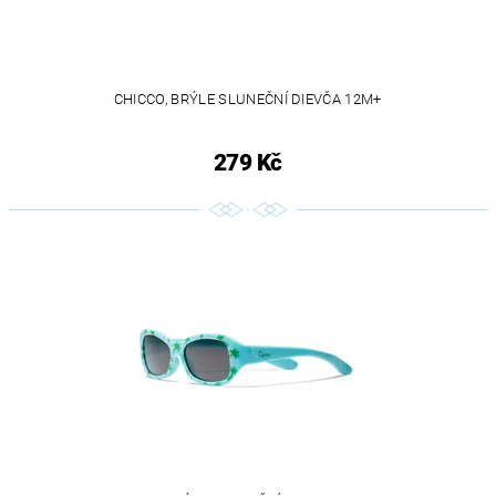
CHICCO, BRÝLE SLUNEČNÍ DIEVČA 12M+
279 Kč