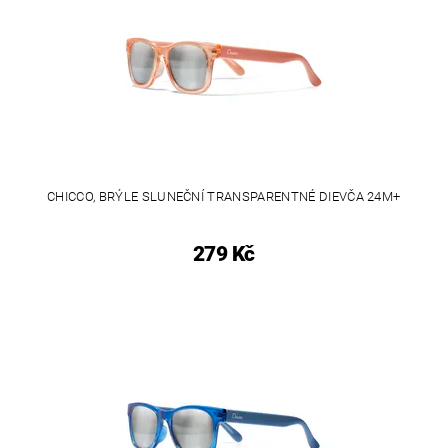
CHICCO, BRÝLE SLUNEČNÍ TRANSPARENTNÉ DIEVČA 24M+
279 Kč