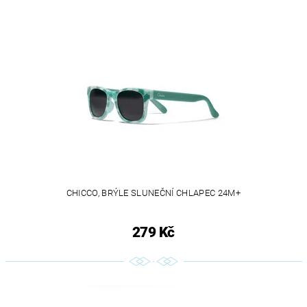
CHICCO, BRÝLE SLUNEČNÍ CHLAPEC 24M+
279 Kč