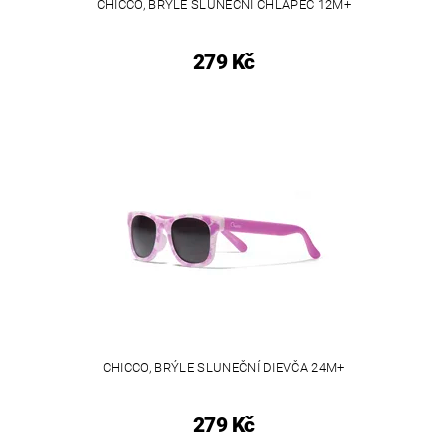
CHICCO, BRÝLE SLUNEČNÍ CHLAPEC 12M+
279 Kč
CHICCO, BRÝLE SLUNEČNÍ DIEVČA 24M+
279 Kč