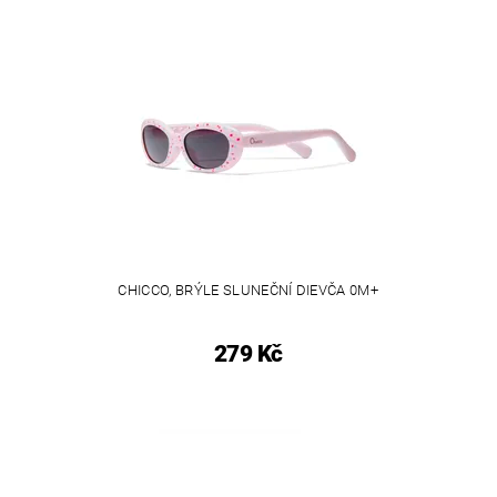
CHICCO, BRÝLE SLUNEČNÍ DIEVČA 0M+
279 Kč