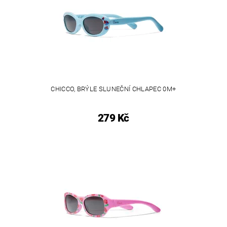
CHICCO, BRÝLE SLUNEČNÍ CHLAPEC 0M+
279 Kč