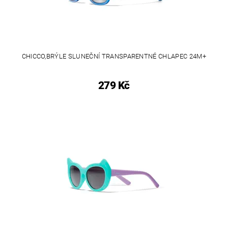
CHICCO,BRÝLE SLUNEČNÍ TRANSPARENTNÉ CHLAPEC 24M+
279 Kč