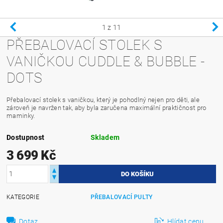
1
z 11
PŘEBALOVACÍ STOLEK S
VANIČKOU CUDDLE & BUBBLE -
DOTS
Přebalovací stolek s vaničkou, který je pohodlný nejen pro děti, ale
zároveň je navržen tak, aby byla zaručena maximální praktičnost pro
maminky.
Dostupnost
Skladem
3 699 Kč
KATEGORIE
PŘEBALOVACÍ PULTY
Dotaz
Hlídat cenu