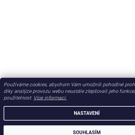
Používáme cookies, abychom Vám umožnili pohodlné prohl
díky analýze provozu webu neustále zlepšovali jeho funkce
použitelnost.
Více informací.
NASTAVENÍ
SOUHLASÍM