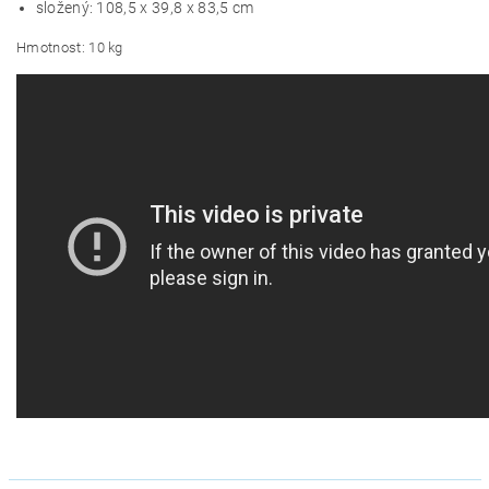
složený: 108,5 x 39,8 x 83,5 cm
Hmotnost: 10 kg