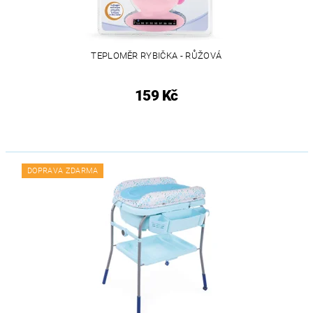
TEPLOMĚR RYBIČKA - RŮŽOVÁ
159 Kč
DOPRAVA ZDARMA