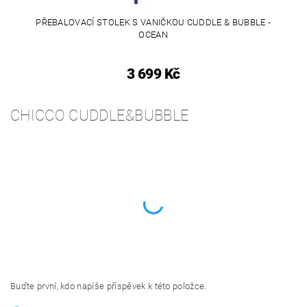
PŘEBALOVACÍ STOLEK S VANIČKOU CUDDLE & BUBBLE -
OCEAN
3 699 Kč
CHICCO CUDDLE&BUBBLE
Buďte první, kdo napíše příspěvek k této položce.