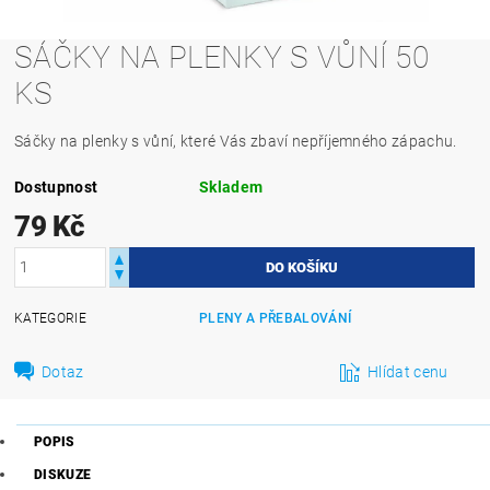
SÁČKY NA PLENKY S VŮNÍ 50
KS
Sáčky na plenky s vůní, které Vás zbaví nepříjemného zápachu.
Dostupnost
Skladem
79 Kč
KATEGORIE
PLENY A PŘEBALOVÁNÍ
Dotaz
Hlídat cenu
POPIS
DISKUZE