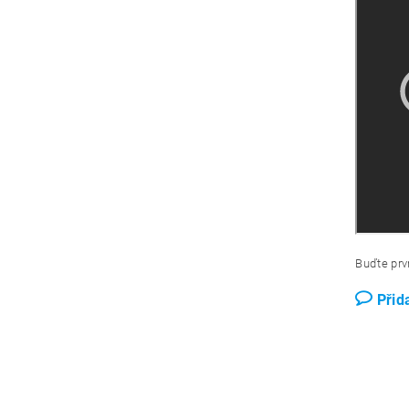
Buďte prvn
Přid