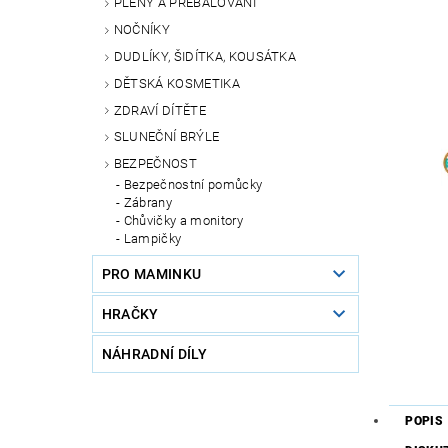
PLENY A PŘEBALOVÁNÍ
NOČNÍKY
DUDLÍKY, ŠIDÍTKA, KOUSÁTKA
DĚTSKÁ KOSMETIKA
ZDRAVÍ DÍTĚTE
SLUNEČNÍ BRÝLE
BEZPEČNOST
Bezpečnostní pomůcky
Zábrany
Chůvičky a monitory
Lampičky
PRO MAMINKU
HRAČKY
NÁHRADNÍ DÍLY
POPIS