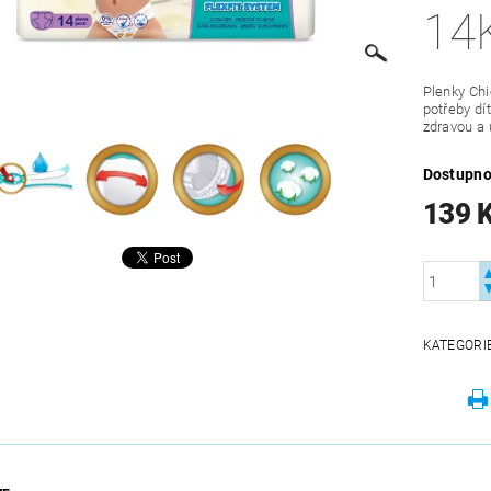
14
Plenky Chi
potřeby dí
zdravou a 
Dostupno
139 
KATEGORI