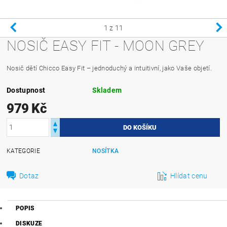
1
z 11
NOSIČ EASY FIT - MOON GREY
Nosič dětí Chicco Easy Fit – jednoduchý a intuitivní, jako Vaše objetí.
Dostupnost
Skladem
979 Kč
KATEGORIE
NOSÍTKA
Dotaz
Hlídat cenu
POPIS
DISKUZE