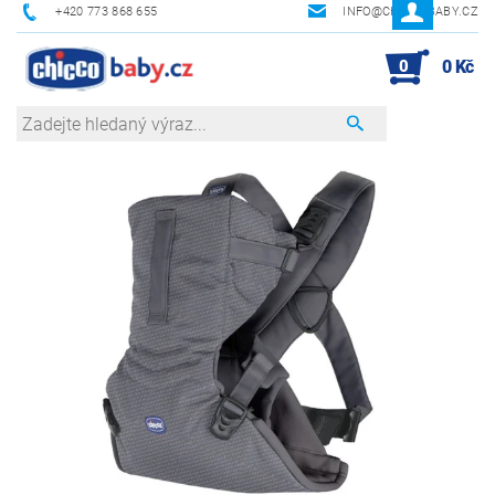
+420 773 868 655
INFO@CHICCOBABY.CZ
0
0 Kč