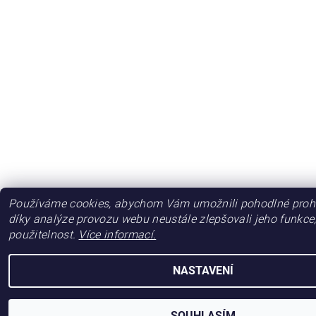
Používáme cookies, abychom Vám umožnili pohodlné prohl
díky analýze provozu webu neustále zlepšovali jeho funkce
použitelnost.
Více informací.
NASTAVENÍ
SOUHLASÍM