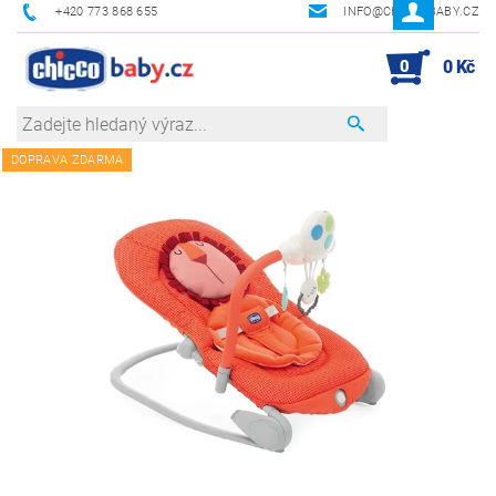
+420 773 868 655
INFO@CHICCOBABY.CZ
0
0 Kč
DOPRAVA ZDARMA