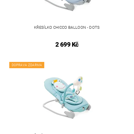
KŘESÍLKO CHICCO BALLOON - DOTS
2 699 Kč
DOPRAVA ZDARMA