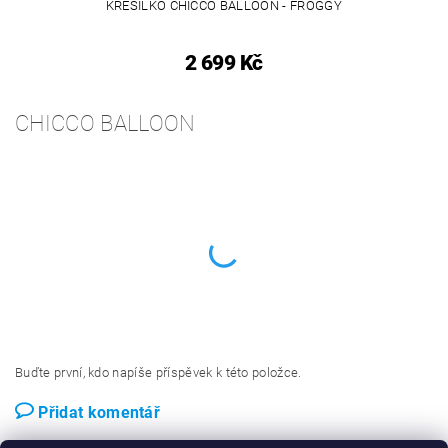
KŘESÍLKO CHICCO BALLOON - FROGGY
2 699 Kč
CHICCO BALLOON
Buďte první, kdo napíše příspěvek k této položce.
Přidat komentář