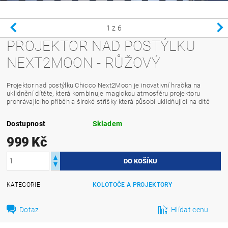
1
z 6
PROJEKTOR NAD POSTÝLKU
NEXT2MOON - RŮŽOVÝ
Projektor nad postýlku Chicco Next2Moon je inovativní hračka na
uklidnění dítěte, která kombinuje magickou atmosféru projektoru
prohrávajícího příběh a široké stříšky která působí uklidňující na dítě
Dostupnost
Skladem
999 Kč
KATEGORIE
KOLOTOČE A PROJEKTORY
Dotaz
Hlídat cenu