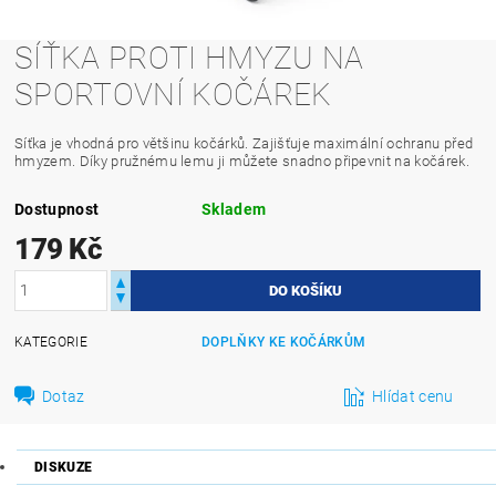
SÍŤKA PROTI HMYZU NA
SPORTOVNÍ KOČÁREK
Síťka
je vhodná pro většinu kočárků. Zajišťuje maximální ochranu před
hmyzem. Díky
pružnému
lemu ji můžete snadno připevnit na
kočárek.
Dostupnost
Skladem
179 Kč
KATEGORIE
DOPLŇKY KE KOČÁRKŮM
Dotaz
Hlídat cenu
DISKUZE